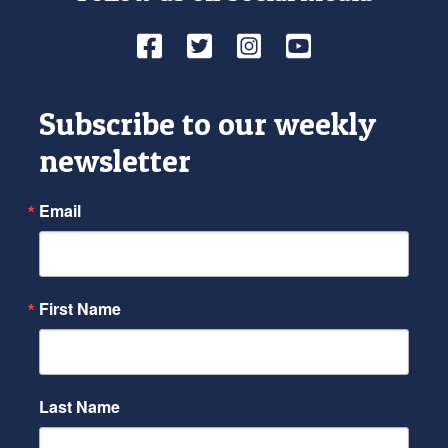
Facebook
Twitter
Instagram
YouTube
Subscribe to our weekly
newsletter
Email
First Name
Last Name