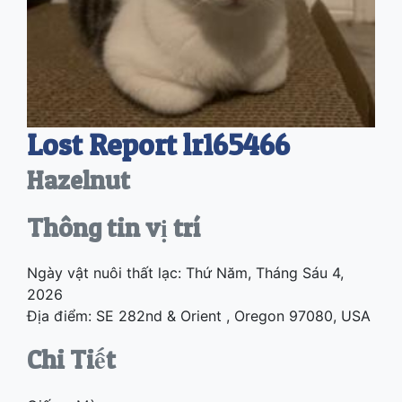
Lost Report lr165466
Hazelnut
Thông tin vị trí
Ngày vật nuôi thất lạc: Thứ Năm, Tháng Sáu 4,
2026
Địa điểm: SE 282nd & Orient , Oregon 97080, USA
Chi Tiết