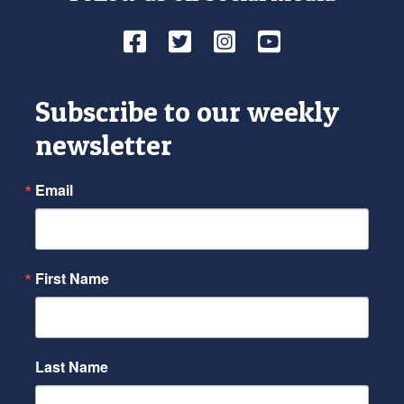
Facebook
Twitter
Instagram
YouTube
Subscribe to our weekly
newsletter
Email
First Name
Last Name