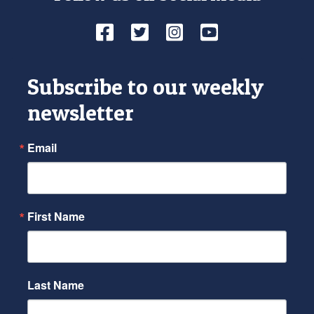
Facebook
Twitter
Instagram
YouTube
Subscribe to our weekly
newsletter
Email
First Name
Last Name