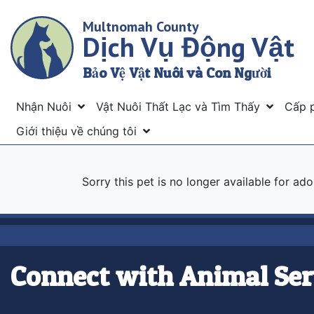
Skip
Multnomah County
to
Dịch Vụ Động Vật
main
content
Bảo Vệ Vật Nuôi và Con Người
Menu
Nhận Nuôi
Vật Nuôi Thất Lạc và Tìm Thấy
Cấp 
Giới thiệu về chúng tôi
Sorry this pet is no longer available for ad
Connect with Animal Ser