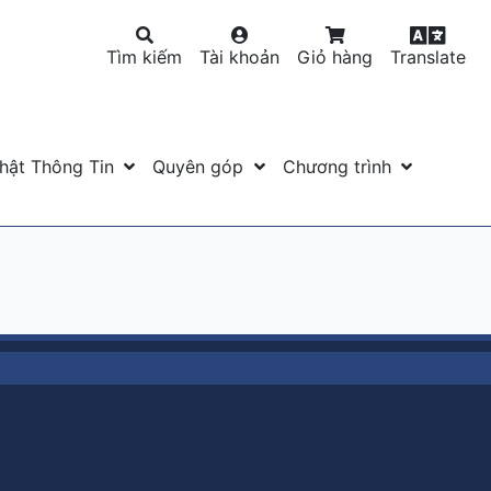
Tìm kiếm
Tài khoản
Giỏ hàng
Translate
hật Thông Tin
Quyên góp
Chương trình