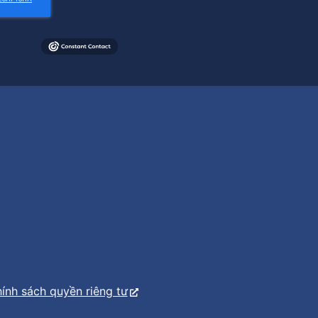
ính sách quyền riêng tư