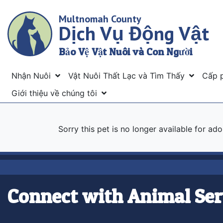
Skip
Multnomah County
to
Dịch Vụ Động Vật
main
content
Bảo Vệ Vật Nuôi và Con Người
Menu
Nhận Nuôi
Vật Nuôi Thất Lạc và Tìm Thấy
Cấp 
Giới thiệu về chúng tôi
Sorry this pet is no longer available for ad
Connect with Animal Ser