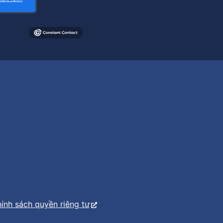
ính sách quyền riêng tư