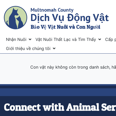
Skip
Multnomah County
to
Dịch Vụ Động Vật
main
content
Bảo Vệ Vật Nuôi và Con Người
Menu
Nhận Nuôi
Vật Nuôi Thất Lạc và Tìm Thấy
Cấp 
Giới thiệu về chúng tôi
Con vật này không còn trong danh sách, 
Connect with Animal Ser