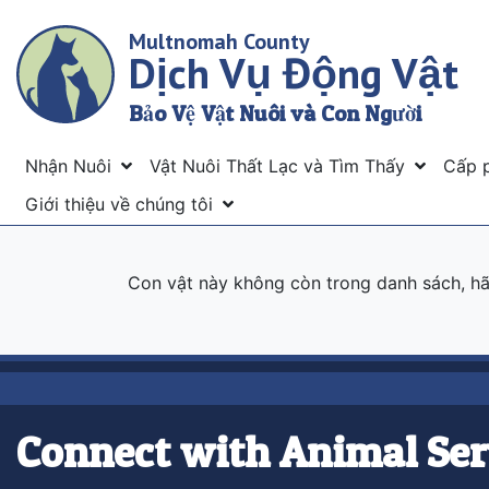
Skip
Multnomah County
to
Dịch Vụ Động Vật
main
content
Bảo Vệ Vật Nuôi và Con Người
Menu
Nhận Nuôi
Vật Nuôi Thất Lạc và Tìm Thấy
Cấp 
Giới thiệu về chúng tôi
Con vật này không còn trong danh sách, 
Connect with Animal Ser