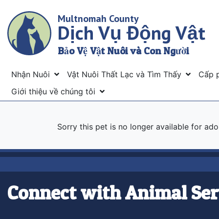
Skip
Multnomah County
to
Dịch Vụ Động Vật
main
content
Bảo Vệ Vật Nuôi và Con Người
Menu
Nhận Nuôi
Vật Nuôi Thất Lạc và Tìm Thấy
Cấp 
Giới thiệu về chúng tôi
Sorry this pet is no longer available for ad
Connect with Animal Ser