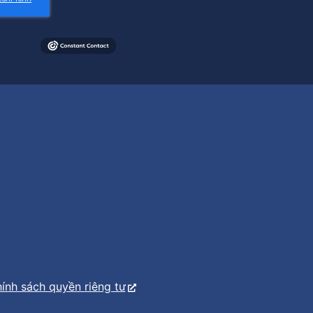
ính sách quyền riêng tư