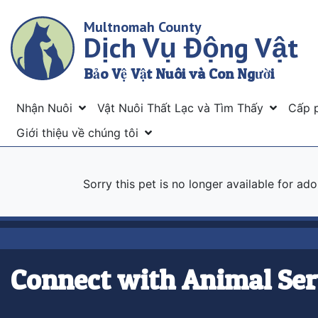
Skip
Multnomah County
to
Dịch Vụ Động Vật
main
content
Bảo Vệ Vật Nuôi và Con Người
Menu
Nhận Nuôi
Vật Nuôi Thất Lạc và Tìm Thấy
Cấp 
Giới thiệu về chúng tôi
Sorry this pet is no longer available for ad
Connect with Animal Ser