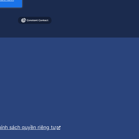
ính sách quyền riêng tư