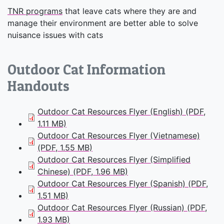
TNR programs
that leave cats where they are and
manage their environment are better able to solve
nuisance issues with cats
Outdoor Cat Information
Handouts
Outdoor Cat Resources Flyer (English) (PDF,
1.11 MB)
Outdoor Cat Resources Flyer (Vietnamese)
(PDF, 1.55 MB)
Outdoor Cat Resources Flyer (Simplified
Chinese) (PDF, 1.96 MB)
Outdoor Cat Resources Flyer (Spanish) (PDF,
1.51 MB)
Outdoor Cat Resources Flyer (Russian) (PDF,
1.93 MB)