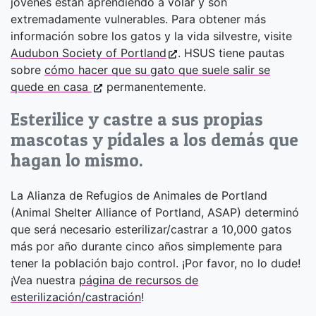
jóvenes están aprendiendo a volar y son
extremadamente vulnerables. Para obtener más
información sobre los gatos y la vida silvestre, visite
Audubon Society of Portland
. HSUS tiene pautas
sobre
cómo hacer que su gato que suele salir se
quede en casa
permanentemente.
Esterilice y castre a sus propias
mascotas y pídales a los demás que
hagan lo mismo.
La Alianza de Refugios de Animales de Portland
(Animal Shelter Alliance of Portland, ASAP) determinó
que será necesario esterilizar/castrar a 10,000 gatos
más por año durante cinco años simplemente para
tener la población bajo control. ¡Por favor, no lo dude!
¡Vea nuestra
página de recursos de
esterilización/castración
!