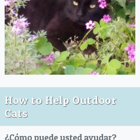
How to Help Outdoor
Cats
¿Cómo puede usted ayudar?