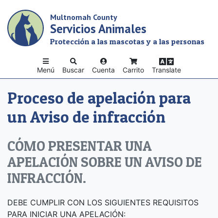
Skip
Multnomah County
to
Servicios Animales
main
content
Protección a las mascotas y a las personas
Menú
Buscar
Cuenta
Carrito
Translate
Proceso de apelación para
un Aviso de infracción
CÓMO PRESENTAR UNA
APELACIÓN SOBRE UN AVISO DE
INFRACCIÓN.
DEBE CUMPLIR CON LOS SIGUIENTES REQUISITOS
PARA INICIAR UNA APELACIÓN: