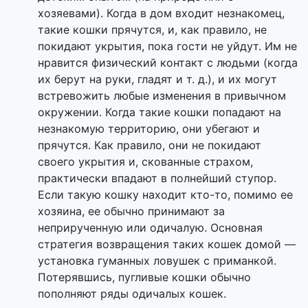
хозяевами). Когда в дом входит незнакомец,
такие кошки прячутся, и, как правило, не
покидают укрытия, пока гости не уйдут. Им не
нравится физический контакт с людьми (когда
их берут на руки, гладят и т. д.), и их могут
встревожить любые изменения в привычном
окружении. Когда такие кошки попадают на
незнакомую территорию, они убегают и
прячутся. Как правило, они не покидают
своего укрытия и, скованные страхом,
практически впадают в полнейший ступор.
Если такую кошку находит кто-то, помимо ее
хозяина, ее обычно принимают за
неприрученную или одичалую. Основная
стратегия возвращения таких кошек домой —
установка гуманных ловушек с приманкой.
Потерявшись, пугливые кошки обычно
пополняют ряды одичалых кошек.