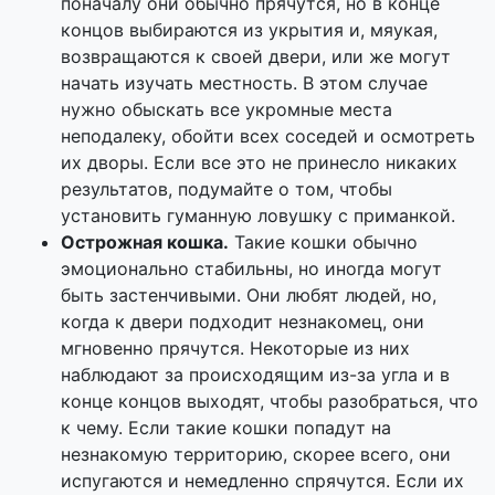
поначалу они обычно прячутся, но в конце
концов выбираются из укрытия и, мяукая,
возвращаются к своей двери, или же могут
начать изучать местность. В этом случае
нужно обыскать все укромные места
неподалеку, обойти всех соседей и осмотреть
их дворы. Если все это не принесло никаких
результатов, подумайте о том, чтобы
установить гуманную ловушку с приманкой.
Острожная кошка.
Такие кошки обычно
эмоционально стабильны, но иногда могут
быть застенчивыми. Они любят людей, но,
когда к двери подходит незнакомец, они
мгновенно прячутся. Некоторые из них
наблюдают за происходящим из-за угла и в
конце концов выходят, чтобы разобраться, что
к чему. Если такие кошки попадут на
незнакомую территорию, скорее всего, они
испугаются и немедленно спрячутся. Если их