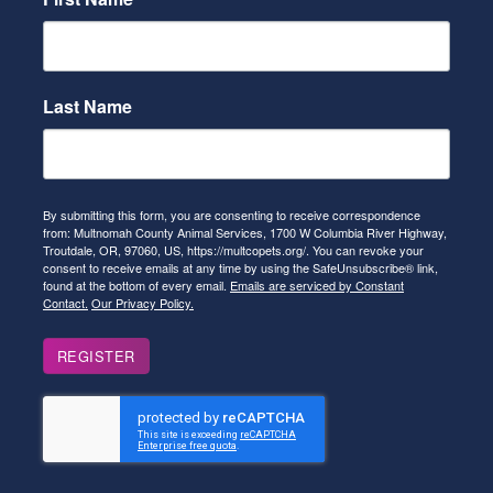
Last Name
By submitting this form, you are consenting to receive correspondence
from: Multnomah County Animal Services, 1700 W Columbia River Highway,
Troutdale, OR, 97060, US, https://multcopets.org/. You can revoke your
consent to receive emails at any time by using the SafeUnsubscribe® link,
found at the bottom of every email.
Emails are serviced by Constant
Contact.
Our Privacy Policy.
REGISTER