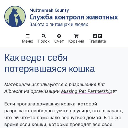
Skip
Multnomah County
to
Служба контроля животных
main
content
Забота о питомцах и людях
Меню
Поиск
Счет
Корзина
Translate
Как ведет себя
потерявшаяся кошка
Материалы используются с разрешения Kat
Albrecht из организации
Missing Pet Partnership
Если пропала домашняя кошка, которой
разрешают свободно гулять на улице, это означает,
что ей что-то помешало вернуться домой. В то же
время если кошки, которые проводят все свое