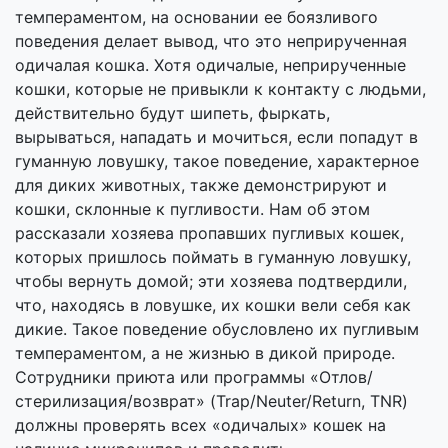
темпераментом, на основании ее боязливого
поведения делает вывод, что это неприрученная
одичалая кошка. Хотя одичалые, неприрученные
кошки, которые не привыкли к контакту с людьми,
действительно будут шипеть, фыркать,
вырываться, нападать и мочиться, если попадут в
гуманную ловушку, такое поведение, характерное
для диких животных, также демонстрируют и
кошки, склонные к пугливости. Нам об этом
рассказали хозяева пропавших пугливых кошек,
которых пришлось поймать в гуманную ловушку,
чтобы вернуть домой; эти хозяева подтвердили,
что, находясь в ловушке, их кошки вели себя как
дикие. Такое поведение обусловлено их пугливым
темпераментом, а не жизнью в дикой природе.
Сотрудники приюта или программы «Отлов/
стерилизация/возврат» (Trap/Neuter/Return, TNR)
должны проверять всех «одичалых» кошек на