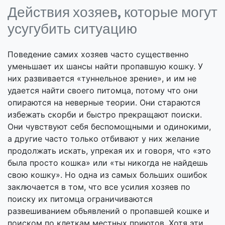
Действия хозяев, которые могут
усугубить ситуацию
Поведение самих хозяев часто существенно
уменьшает их шансы найти пропавшую кошку. У
них развивается «туннельное зрение», и им не
удается найти своего питомца, потому что они
опираются на неверные теории. Они стараются
избежать скорби и быстро прекращают поиски.
Они чувствуют себя беспомощными и одинокими,
а другие часто только отбивают у них желание
продолжать искать, упрекая их и говоря, что «это
была просто кошка» или «ты никогда не найдешь
свою кошку». Но одна из самых больших ошибок
заключается в том, что все усилия хозяев по
поиску их питомца ограничиваются
развешиванием объявлений о пропавшей кошке и
поиском по клеткам местных приютов. Хотя эти