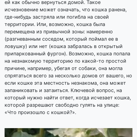
ей как обычно вернуться домой. Такое
исчезновение может означать, что кошка ранена,
где-нибудь застряла или погибла на своей
территории. Или, возможно, кошка была
перемещена из привычной зоны: намеренно
(разгневанным соседом, который поймал ее в
ловушку) или нет (кошка забралась в открытый
припаркованный фургон). Возможно, кошка попала
на незнакомую территорию по какой-то простой
причине, например, убегая от собаки, она могла
спрятаться всего за несколько домов от вашего, но
если кошке эта местность незнакома, она может
запаниковать и затаиться. Ключевой вопрос, на
который нужно найти ответ, когда исчезает кошка,
которой разрешают свободно гулять на улице:
«Что произошло с кошкой?».