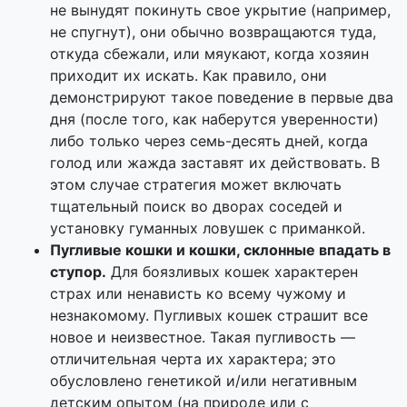
не вынудят покинуть свое укрытие (например,
не спугнут), они обычно возвращаются туда,
откуда сбежали, или мяукают, когда хозяин
приходит их искать. Как правило, они
демонстрируют такое поведение в первые два
дня (после того, как наберутся уверенности)
либо только через семь-десять дней, когда
голод или жажда заставят их действовать. В
этом случае стратегия может включать
тщательный поиск во дворах соседей и
установку гуманных ловушек с приманкой.
Пугливые кошки и кошки, склонные впадать в
ступор.
Для боязливых кошек характерен
страх или ненависть ко всему чужому и
незнакомому. Пугливых кошек страшит все
новое и неизвестное. Такая пугливость —
отличительная черта их характера; это
обусловлено генетикой и/или негативным
детским опытом (на природе или с