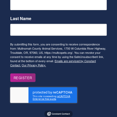
Last Name
By submitting this form, you are consenting to receive correspondence
from: Multnomah County Animal Services, 1700 W Columbia River Highway,
Troutdale, OR, 97060, US, https://multcopets.org/. You can revoke your
consent to receive emails at any time by using the SafeUnsubscribe® link,
found at the bottom of every email.
Emails are serviced by Constant
Contact.
Our Privacy Policy.
REGISTER