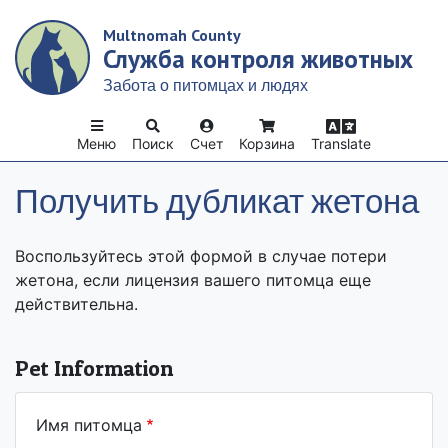
Skip
Multnomah County
to
Служба контроля животных
main
content
Забота о питомцах и людях
Меню
Поиск
Счет
Корзина
Translate
Получить дубликат жетона
Воспользуйтесь этой формой в случае потери
жетона, если лицензия вашего питомца еще
действительна.
Pet Information
Имя питомца