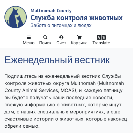
Skip
Multnomah County
to
Служба контроля животных
main
content
Забота о питомцах и людях
Меню
Поиск
Счет
Корзина
Translate
Еженедельный вестник
Подпишитесь на еженедельный вестник Службы
контроля животных округа Multnomah (Multnomah
County Animal Services, MCAS), и каждую пятницу
вы будете получать наши последние новости,
свежую информацию о животных, которые ищут
дом, о наших специальных мероприятиях, а еще
счастливые истории о животных, которые наконец
обрели семью.