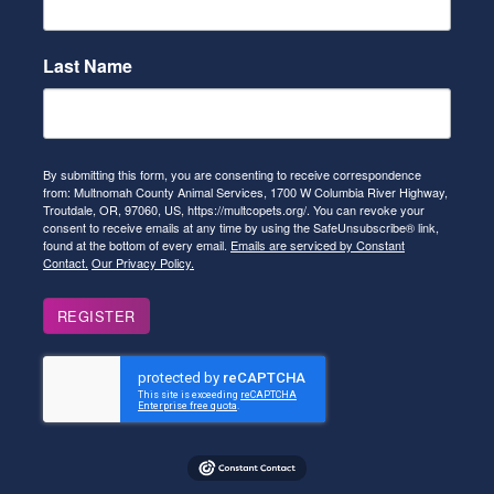
Last Name
By submitting this form, you are consenting to receive correspondence
from: Multnomah County Animal Services, 1700 W Columbia River Highway,
Troutdale, OR, 97060, US, https://multcopets.org/. You can revoke your
consent to receive emails at any time by using the SafeUnsubscribe® link,
found at the bottom of every email.
Emails are serviced by Constant
Contact.
Our Privacy Policy.
REGISTER